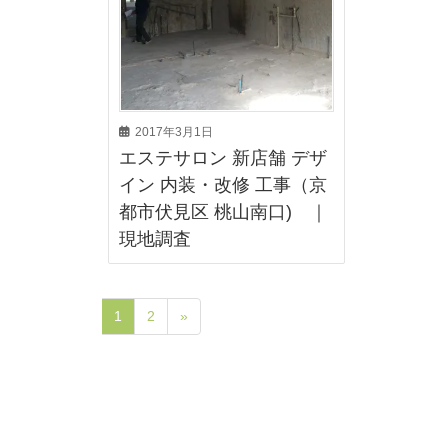
2017年3月1日
エステサロン 新店舗 デザ
イン 内装・改修 工事（京
都市伏見区 桃山南口) ｜
現地調査
1
2
»