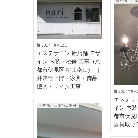
事務所・店
2017年8月12日
エステサロン 新店舗 デザ
イン 内装・改修 工事（京
都市伏見区 桃山南口) ｜
外装仕上げ・家具・備品
搬入・サイン工事
2017年8月
エステサ
事務所・店舗施工事例
イン 内
都市伏見
器具取り