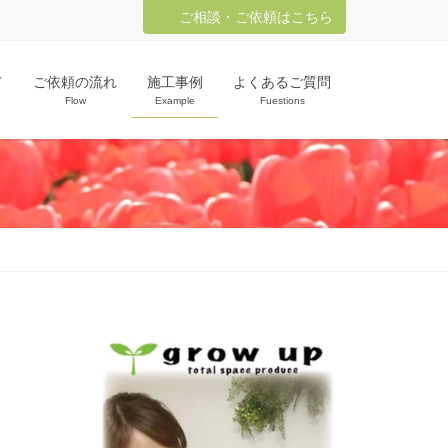
ご相談・ご依頼はこちら
て
ご依頼の流れ
施工事例
よくあるご質問
Flow
Example
Fuestions