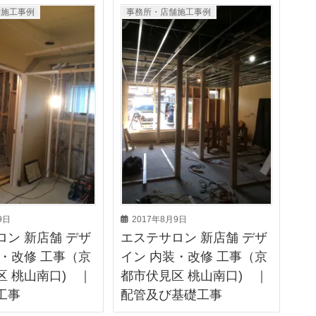
舗施工事例
事務所・店舗施工事例
9日
2017年8月9日
ロン 新店舗 デザ
エステサロン 新店舗 デザ
装・改修 工事（京
イン 内装・改修 工事（京
区 桃山南口) ｜
都市伏見区 桃山南口) ｜
工事
配管及び基礎工事