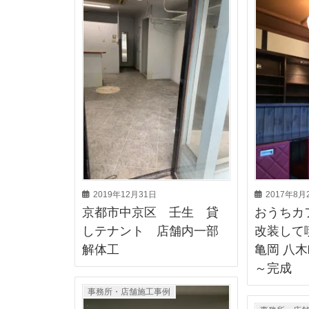
2019年12月31日
2017年8月
京都市中京区 壬生 貸
おうちカ
しテナント 店舗内一部
改装して
解体工
亀岡 八木
～完成
事務所・店舗施工事例