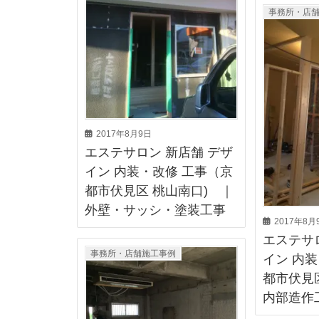
事務所・店
2017年8月9日
エステサロン 新店舗 デザ
イン 内装・改修 工事（京
都市伏見区 桃山南口) ｜
外壁・サッシ・塗装工事
2017年8月
エステサ
事務所・店舗施工事例
イン 内
都市伏見
内部造作