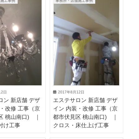
舗施工事例
事務所・店舗施工事例
12日
2017年8月12日
ロン 新店舗 デザ
エステサロン 新店舗 デザ
装・改修 工事（京
イン 内装・改修 工事（京
区 桃山南口) ｜
都市伏見区 桃山南口) ｜
付け工事
クロス・床仕上げ工事