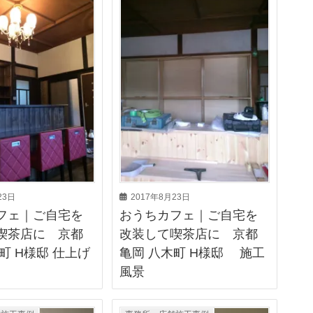
23日
2017年8月23日
フェ｜ご自宅を
おうちカフェ｜ご自宅を
喫茶店に 京都
改装して喫茶店に 京都
町 H様邸 仕上げ
亀岡 八木町 H様邸 施工
風景